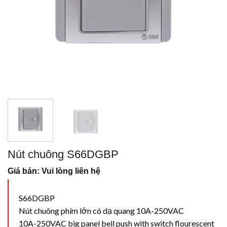
Nút chuông S66DGBP
Giá bán: Vui lòng liên hệ
S66DGBP
Nút chuông phím lớn có dạ quang 10A-250VAC
10A-250VAC big panel bell push with switch flourescent