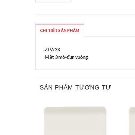
CHI TIẾT SẢN PHẨM
ZLV/3X
Mặt 3 mô-đun vuông
SẢN PHẨM TƯƠNG TỰ