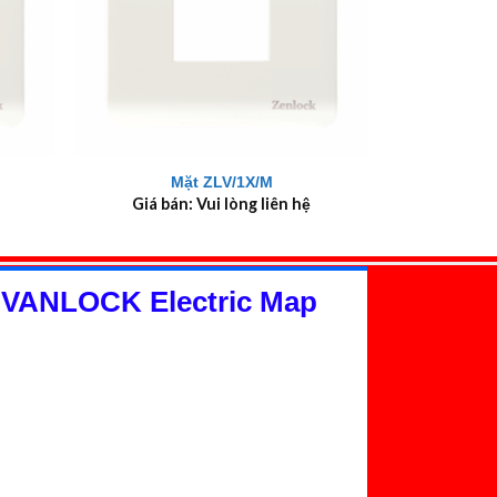
+
Mặt ZLV/1X/M
Giá bán: Vui lòng liên hệ
 VANLOCK Electric Map