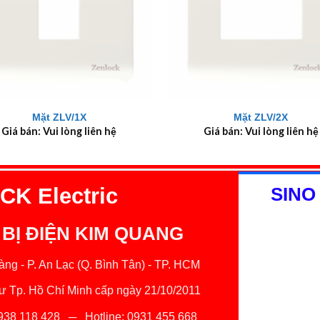
+
Mặt ZLV/1X
Mặt ZLV/2X
Giá bán: Vui lòng liên hệ
Giá bán: Vui lòng liên hệ
K Electric
SINO
 BỊ ĐIỆN KIM QUANG
ng - P. An Lạc (Q. Bình Tân) - TP. HCM
 Tp. Hồ Chí Minh cấp ngày 21/10/2011
938 118 428
─ Hotline:
0931 455 668