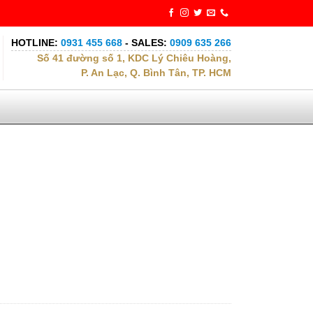
HOTLINE:
0931 455 668
- SALES:
0909 635 266
Số 41 đường số 1, KDC Lý Chiêu Hoàng,
P. An Lạc, Q. Bình Tân, TP. HCM