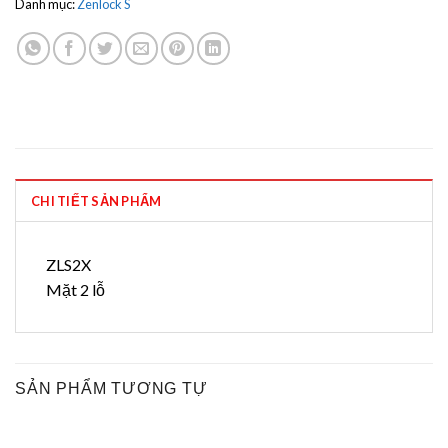
Danh mục:
Zenlock S
CHI TIẾT SẢN PHẨM
ZLS2X
Mặt 2 lỗ
SẢN PHẨM TƯƠNG TỰ