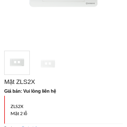
Mặt ZLS2X
Giá bán: Vui lòng liên hệ
ZLS2X
Mặt 2 lỗ