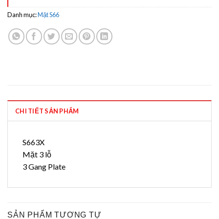
Danh mục:
Mặt S66
CHI TIẾT SẢN PHẨM
S663X
Mặt 3 lỗ
3 Gang Plate
SẢN PHẨM TƯƠNG TỰ