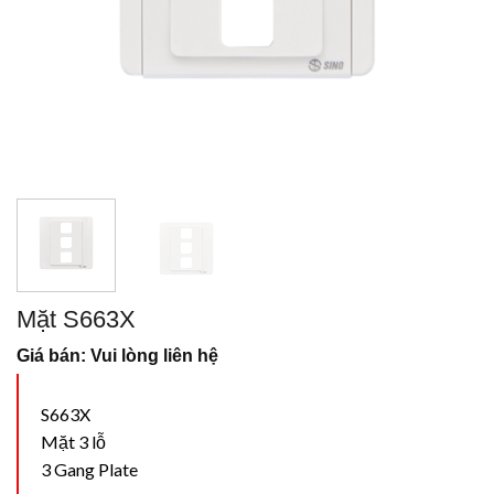
Mặt S663X
Giá bán: Vui lòng liên hệ
S663X
Mặt 3 lỗ
3 Gang Plate