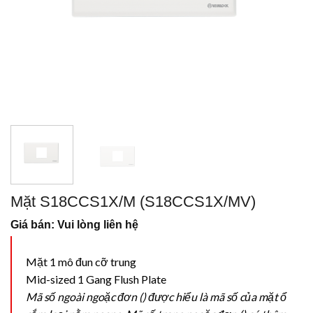
Mặt S18CCS1X/M (S18CCS1X/MV)
Giá bán: Vui lòng liên hệ
Mặt 1 mô đun cỡ trung
Mid-sized 1 Gang Flush Plate
Mã số ngoài ngoặc đơn () được hiểu là mã số của mặt ổ