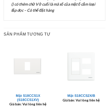
() có thêm chữ V ở cuối là mã số của mặt ổ cắm loại
lắp dọc – Có thể đặt hàng
SẢN PHẨM TƯƠNG TỰ
Mặt S18CCS1X
Mặt S18CCS2X/B
(S18CCS1XV)
Giá bán: Vui lòng liên hệ
Giá bán: Vui lòng liên hệ