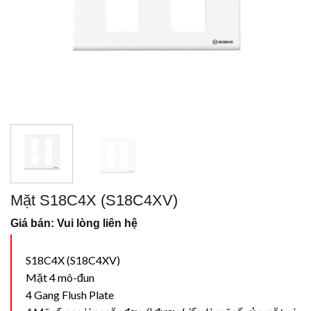
Mặt S18C4X (S18C4XV)
Giá bán: Vui lòng liên hệ
S18C4X (S18C4XV)
Mặt 4 mô-đun
4 Gang Flush Plate