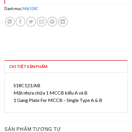
Danh mục:
Mặt S18C
CHI TIẾT SẢN PHẨM
S18C121/AB
Mặt nhựa chứa 1 MCCB kiểu A và B
1 Gang Plate For MCCB – Single Type A & B
SẢN PHẨM TƯƠNG TỰ