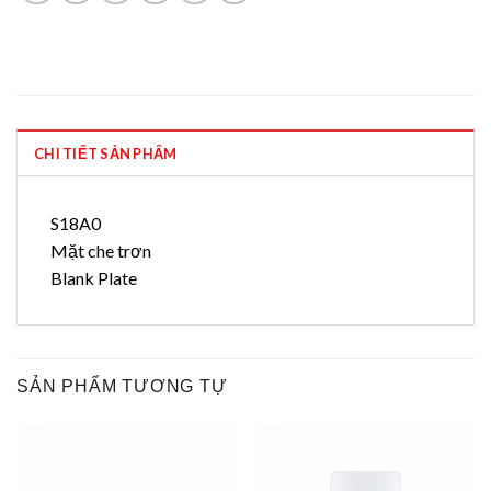
CHI TIẾT SẢN PHẨM
S18A0
Mặt che trơn
Blank Plate
SẢN PHẨM TƯƠNG TỰ