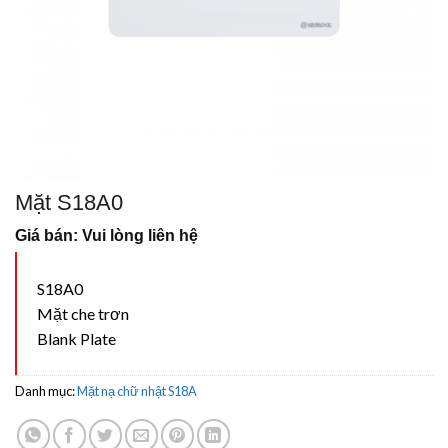
Mặt S18A0
Giá bán: Vui lòng liên hệ
S18A0
Mặt che trơn
Blank Plate
Danh mục:
Mặt nạ chữ nhật S18A