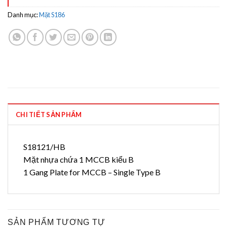
Danh mục:
Mặt S186
CHI TIẾT SẢN PHẨM
S18121/HB
Mặt nhựa chứa 1 MCCB kiểu B
1 Gang Plate for MCCB – Single Type B
SẢN PHẨM TƯƠNG TỰ