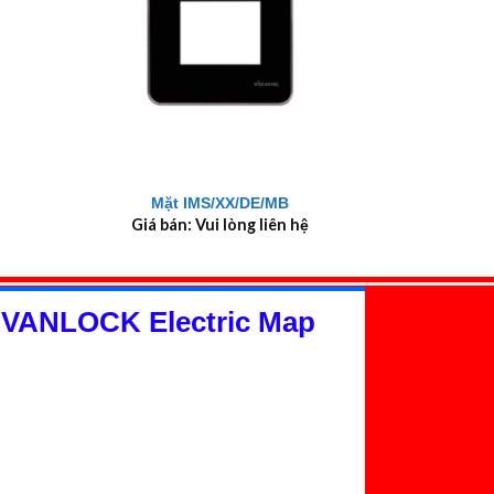
+
Mặt IMS/XX/DE/MB
Giá bán: Vui lòng liên hệ
 VANLOCK Electric Map