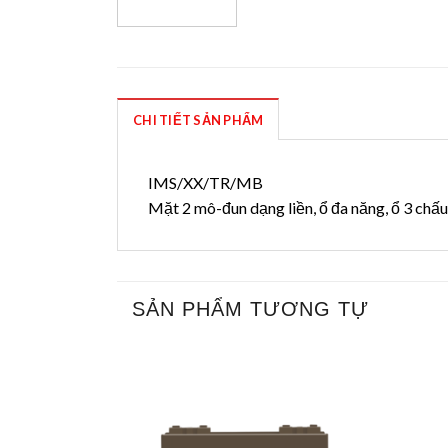
CHI TIẾT SẢN PHẨM
IMS/XX/TR/MB
Mặt 2 mô-đun dạng liền, ổ đa năng, ổ 3 chấ
SẢN PHẨM TƯƠNG TỰ