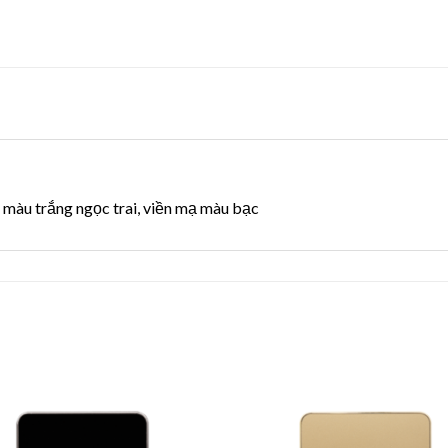
u màu trắng ngọc trai, viền mạ màu bạc