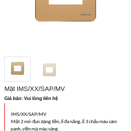
Mặt IMS/XX/SAP/MV
Giá bán: Vui lòng liên hệ
IMS/XX/SAP/MV
Mặt 2 mô-đun dạng liền, ổ đa năng, ổ 3 chấu màu sâm
panh, viền mạ màu vàng