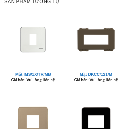
SẢN PHẨM TƯƠNG TỰ
Mặt IMS/1X/TR/MB
Mặt DKCC/121/M
Giá bán: Vui lòng liên hệ
Giá bán: Vui lòng liên hệ