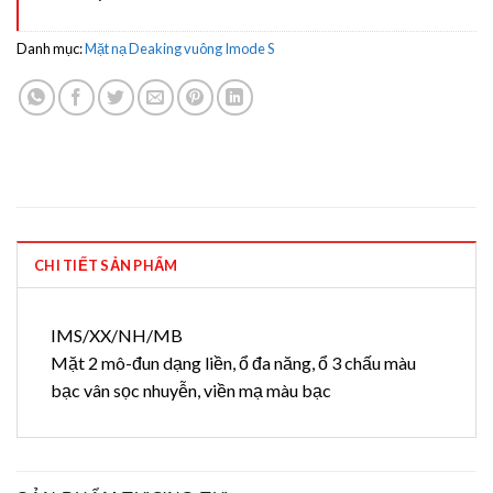
Danh mục:
Mặt nạ Deaking vuông Imode S
CHI TIẾT SẢN PHẨM
IMS/XX/NH/MB
Mặt 2 mô-đun dạng liền, ổ đa năng, ổ 3 chấu màu
bạc vân sọc nhuyễn, viền mạ màu bạc