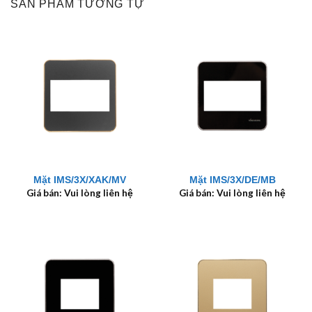
SẢN PHẨM TƯƠNG TỰ
Mặt IMS/3X/XAK/MV
Mặt IMS/3X/DE/MB
Giá bán: Vui lòng liên hệ
Giá bán: Vui lòng liên hệ