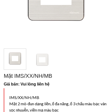
Mặt IMS/XX/NH/MB
Giá bán: Vui lòng liên hệ
IMS/XX/NH/MB
Mặt 2 mô-đun dạng liền, ổ đa năng, ổ 3 chấu màu bạc vân
sọc nhuyễn, viền mạ màu bạc