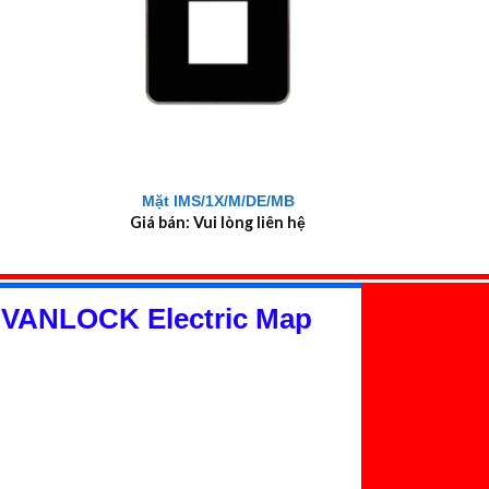
+
Mặt IMS/1X/M/DE/MB
Giá bán: Vui lòng liên hệ
 VANLOCK Electric Map