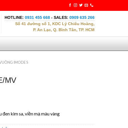
HOTLINE:
0931 455 668
- SALES:
0909 635 266
Số 41 đường số 1, KDC Lý Chiêu Hoàng,
P. An Lạc, Q. Bình Tân, TP. HCM
VUÔNG IMODE S
E/MV
 đen kim sa, viền mạ màu vàng