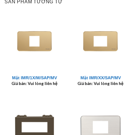
SẢN PHẨM TƯƠNG TỰ
Mặt IMR/1X/M/SAP/MV
Mặt IMR/XX/SAP/MV
Giá bán: Vui lòng liên hệ
Giá bán: Vui lòng liên hệ