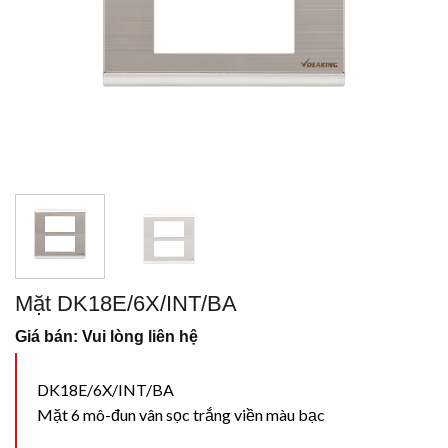
Mặt DK18E/6X/INT/BA
Giá bán: Vui lòng liên hệ
DK18E/6X/INT/BA
Mặt 6 mô-đun vân sọc trắng viền màu bạc