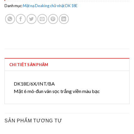
Danh mục:
Mặt nạ Deaking chữ nhật DK 18E
CHI TIẾT SẢN PHẨM
DK18E/6X/INT/BA
Mặt 6 mô-đun vân sọc trắng viền màu bạc
SẢN PHẨM TƯƠNG TỰ