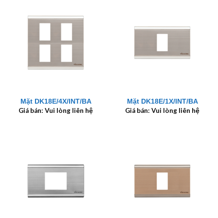
Mặt DK18E/4X/INT/BA
Mặt DK18E/1X/INT/BA
Giá bán: Vui lòng liên hệ
Giá bán: Vui lòng liên hệ