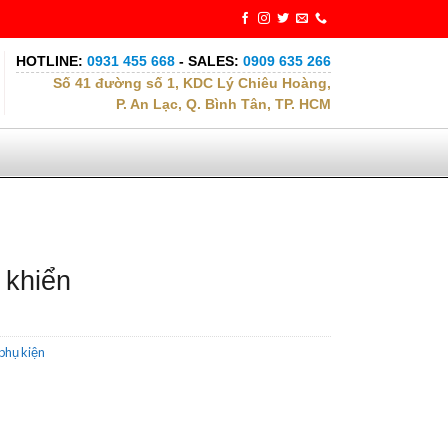
HOTLINE:
0931 455 668
- SALES:
0909 635 266
Số 41 đường số 1, KDC Lý Chiêu Hoàng,
P. An Lạc, Q. Bình Tân, TP. HCM
 khiển
phụ kiện