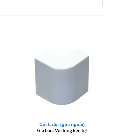
+
Cút L dẹt (góc ngoài)
Giá bán: Vui lòng liên hệ