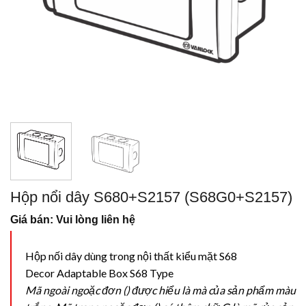
Hộp nổi dây S680+S2157 (S68G0+S2157)
Giá bán: Vui lòng liên hệ
Hộp nối dây dùng trong nội thất kiểu mặt S68
Decor Adaptable Box S68 Type
Mã ngoài ngoặc đơn () được hiểu là mà của sản phẩm màu