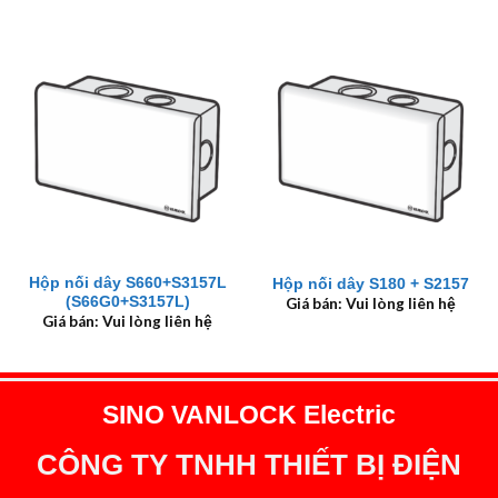
Hộp nối dây S660+S3157L
Hộp nối dây S180 + S2157
(S66G0+S3157L)
Giá bán: Vui lòng liên hệ
Giá bán: Vui lòng liên hệ
SINO VANLOCK Electric
CÔNG TY TNHH THIẾT BỊ ĐIỆN