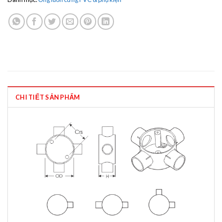
CHI TIẾT SẢN PHẨM