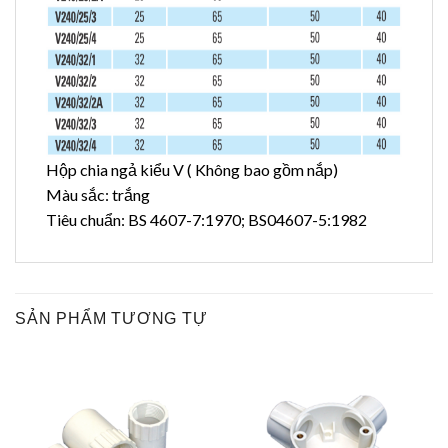
Hộp chia ngả kiểu V ( Không bao gồm nắp)
Màu sắc: trắng
Tiêu chuẩn: BS 4607-7:1970; BS04607-5:1982
SẢN PHẨM TƯƠNG TỰ