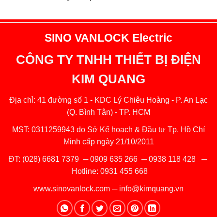
SINO VANLOCK Electric
CÔNG TY TNHH THIẾT BỊ ĐIỆN
KIM QUANG
Địa chỉ: 41 đường số 1 - KDC Lý Chiêu Hoàng - P. An Lạc
(Q. Bình Tân) - TP. HCM
MST: 0311259943 do Sở Kế hoạch & Đầu tư Tp. Hồ Chí
Minh cấp ngày 21/10/2011
ĐT:
(028) 6681 7379
─
0909 635 266
─
0938 118 428
─
Hotline:
0931 455 668
www.sinovanlock.com
─
info@kimquang.vn