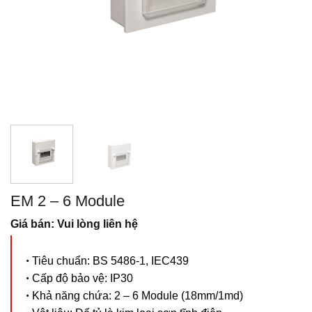
EM 2 – 6 Module
Giá bán: Vui lòng liên hệ
•
Tiêu chuẩn: BS 5486-1, IEC439
•
Cấp độ bảo vệ: IP30
•
Khả năng chứa: 2 – 6 Module (18mm/1md)