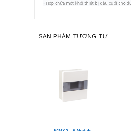
•
Hộp chứa một khối thiết bị đầu cuối cho đ
SẢN PHẨM TƯƠNG TỰ
+
+
E4MX 2 – 6 Module