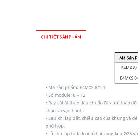
CHI TIẾT SẢN PHẨM
•
Mã sản phẩm: E4MXS 8/12L
•
Số module: 8 – 12
•
Ray cài át theo tiêu chuẩn DIN, dễ tháo dỡ
chọn và vận hành.
•
Sau khi lắp đặt, chiều cao của khung và đế
phù hợp.
•
Lỗ chờ lắp tủ là loại lỗ hai vòng kép Ø25 