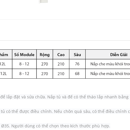
 để lắp đặt và sửa chữa. Nắp tủ và đế có thể tháo lắp nhanh bằng n
 tủ có thể được điều chỉnh. Nếu chôn quá sâu, có thể điều chỉnh c
và Ø35. Người dùng có thể chọn theo kích thước phù hợp.