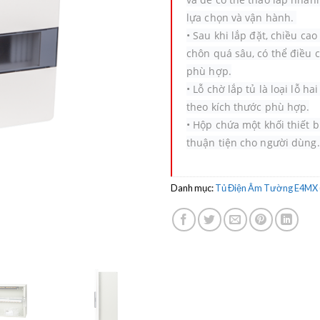
lựa chọn và vận hành.
•
Sau khi lắp đặt, chiều ca
chôn quá sâu, có thể điều c
phù hợp.
•
Lỗ chờ lắp tủ là loại lỗ 
theo kích thước phù hợp.
•
Hộp chứa một khối thiết b
thuận tiện cho người dùng.
Danh mục:
Tủ Điện Âm Tường E4MX (