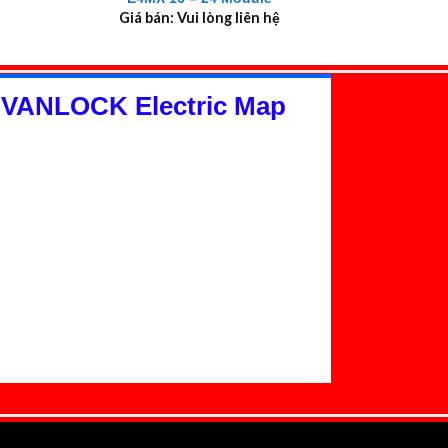
Giá bán: Vui lòng liên hệ
 VANLOCK Electric Map