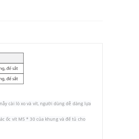
ẫy cài lò xo và vít, người dùng dễ dàng lựa
ác ốc vít M5 * 30 của khung và đế tủ cho