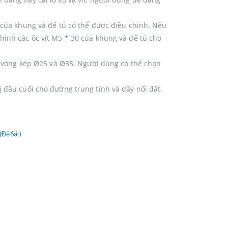
o của khung và đế tủ có thể được điều chỉnh. Nếu
hỉnh các ốc vít M5 * 30 của khung và đế tủ cho
hai vòng kép Ø25 và Ø35. Người dùng có thể chọn
ị đầu cuối cho đường trung tính và dây nối đất,
Đế Sắt)