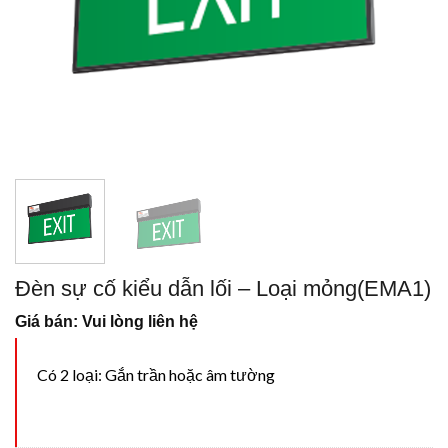
Đèn sự cố kiểu dẫn lối – Loại mỏng(EMA1)
Giá bán: Vui lòng liên hệ
Có 2 loại: Gắn trần hoặc âm tường