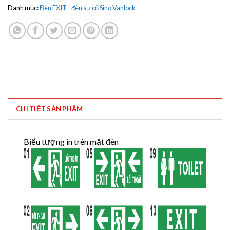
Danh mục:
Đèn EXIT - đèn sự cố Sino Vanlock
CHI TIẾT SẢN PHẨM
Biểu tượng in trên mặt đèn