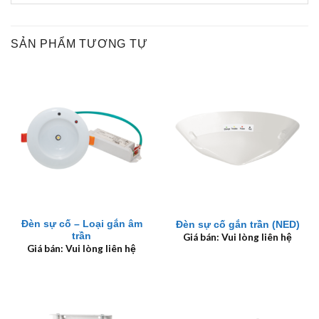
SẢN PHẨM TƯƠNG TỰ
Đèn sự cố – Loại gắn âm
Đèn sự cố gắn trần (NED)
trần
Giá bán: Vui lòng liên hệ
Giá bán: Vui lòng liên hệ