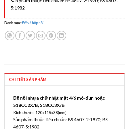
Sản phẩm thuộc tiêu chuẩn: BS 4607-2:1970; BS 4607-
5:1982
Danh mục:
Đế và hộp nối
CHI TIẾT SẢN PHẨM
Đế nổi nhựa chữ nhật mặt 4/6 mô-đun hoặc
S18CC2X/B, S18CC3X/B
Kích thước: 120x115x38(mm)
Sản phẩm thuộc tiêu chuẩn: BS 4607-2:1970; BS
4607-5:1982