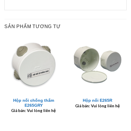
SẢN PHẨM TƯƠNG TỰ
Hộp nối chống thấm
Hộp nối E265R
E265GRY
Giá bán: Vui lòng liên hệ
Giá bán: Vui lòng liên hệ