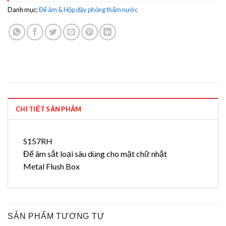
Danh mục:
Đế âm & Hộp đậy phòng thấm nước
CHI TIẾT SẢN PHẨM
S157RH
Đế âm sắt loại sâu dùng cho mặt chữ nhật
Metal Flush Box
SẢN PHẨM TƯƠNG TỰ