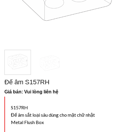
Đế âm S157RH
Giá bán: Vui lòng liên hệ
S157RH
Đế âm sắt loại sâu dùng cho mặt chữ nhật
Metal Flush Box