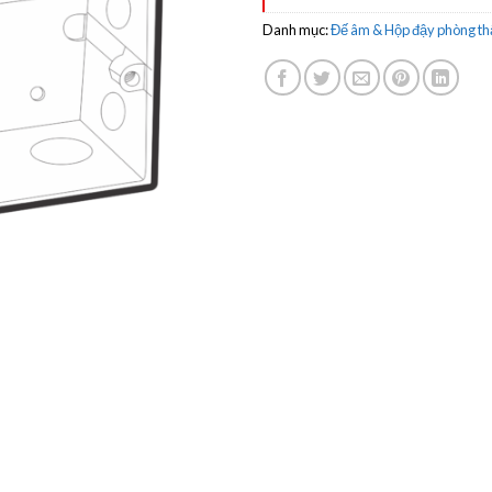
Danh mục:
Đế âm & Hộp đậy phòng t