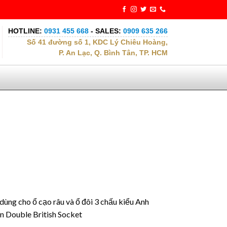
HOTLINE:
0931 455 668
- SALES:
0909 635 266
Số 41 đường số 1, KDC Lý Chiêu Hoàng,
P. An Lạc, Q. Bình Tân, TP. HCM
ùng cho ổ cạo râu và ổ đôi 3 chấu kiểu Anh
in Double British Socket