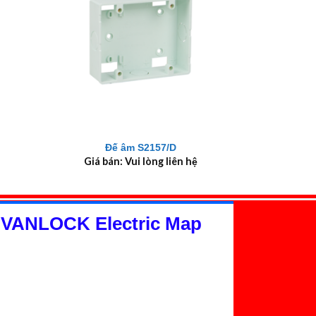
+
Đế âm S2157/D
Giá bán: Vui lòng liên hệ
 VANLOCK Electric Map