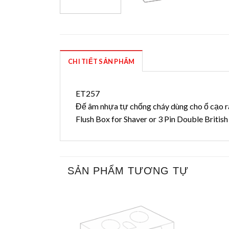
CHI TIẾT SẢN PHẨM
ET257
Đế âm nhựa tự chống cháy dùng cho ổ cạo râ
Flush Box for Shaver or 3 Pin Double Britis
SẢN PHẨM TƯƠNG TỰ