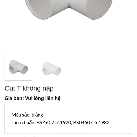
Cut T không nắp
Giá bán: Vui lòng liên hệ
Màu sắc: trắng
Tiêu chuẩn: BS 4607-7:1970; BS04607-5:1982