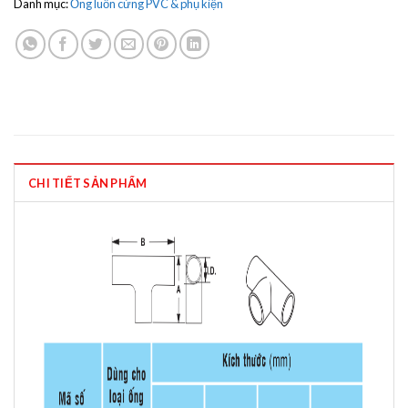
Danh mục:
Ống luồn cứng PVC & phụ kiện
CHI TIẾT SẢN PHẨM