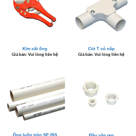
Kìm cắt ống
Cút T có nắp
Giá bán: Vui lòng liên hệ
Giá bán: Vui lòng liên hệ
Ống luồn tròn SP (BS
Đầu vặn ren