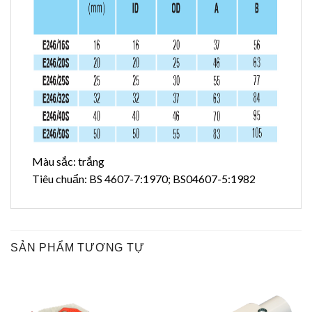
Màu sắc: trắng
Tiêu chuẩn: BS 4607-7:1970; BS04607-5:1982
SẢN PHẨM TƯƠNG TỰ