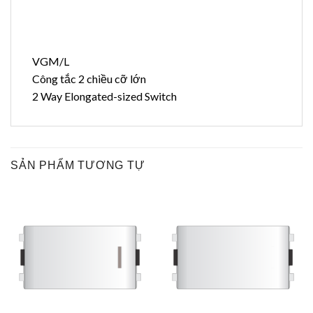
VGM/L
Công tắc 2 chiều cỡ lớn
2 Way Elongated-sized Switch
SẢN PHẨM TƯƠNG TỰ