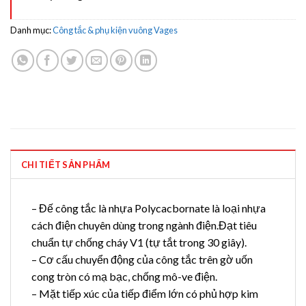
Danh mục:
Công tắc & phụ kiện vuông Vages
CHI TIẾT SẢN PHẨM
– Đế công tắc là nhựa Polycacbornate là loại nhựa
cách điện chuyên dùng trong ngành điện.Đạt tiêu
chuẩn tự chống cháy V1 (tự tắt trong 30 giây).
– Cơ cấu chuyển động của công tắc trên gờ uốn
cong tròn có mạ bạc, chống mô-ve điện.
– Mặt tiếp xúc của tiếp điểm lớn có phủ hợp kim