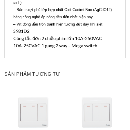
sinh).
– Bản trượt phủ lớp hợp chất Oxit Cadimi-Bạc (AgCdO12)
bằng công nghệ ép nóng tiên tiến nhất hiện nay.
– Vít đồng đầu tròn tránh hiện tượng đứt dây khi siết.
S981D2
Công tắc đơn 2 chiều phím lớn 10A-250VAC
10A-250VAC 1 gang 2 way – Mega switch
SẢN PHẨM TƯƠNG TỰ