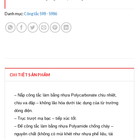
Danh mục:
Công tắc S98 - S986
CHI TIẾT SẢN PHẨM
– Nắp công tắc làm bằng nhựa Polycarbonate chịu nhiệt,
chịu va đập – không lão hóa dưới tác dụng của từ trường
dòng điện.
– Trục trượt mạ bạc – tiếp xúc tốt.
– Đế công tắc làm bằng nhựa Polyamide chống cháy –
nguyên chất (không có mùi khét như nhựa phế liệu, tái