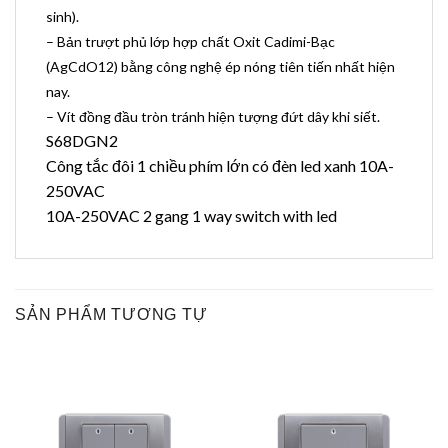
sinh).
– Bản trượt phủ lớp hợp chất Oxit Cadimi-Bạc
(AgCdO12) bằng công nghệ ép nóng tiên tiến nhất hiện
nay.
– Vít đồng đầu tròn tránh hiện tượng đứt dây khi siết.
S68DGN2
Công tắc đôi 1 chiều phím lớn có đèn led xanh 10A-
250VAC
10A-250VAC 2 gang 1 way switch with led
SẢN PHẨM TƯƠNG TỰ