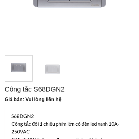
Công tắc S68DGN2
Giá bán: Vui lòng liên hệ
S68DGN2
Công tắc đôi 1 chiều phím lớn có đèn led xanh 10A-
250VAC