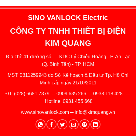
SINO VANLOCK Electric
CÔNG TY TNHH THIẾT BỊ ĐIỆN
KIM QUANG
Địa chỉ: 41 đường số 1 - KDC Lý Chiêu Hoàng - P. An Lạc
(Q. Bình Tân) - TP. HCM
MST: 0311259943 do Sở Kế hoạch & Đầu tư Tp. Hồ Chí
Minh cấp ngày 21/10/2011
ĐT:
(028) 6681 7379
─
0909 635 266
─
0938 118 428
─
Hotline:
0931 455 668
www.sinovanlock.com
─
info@kimquang.vn