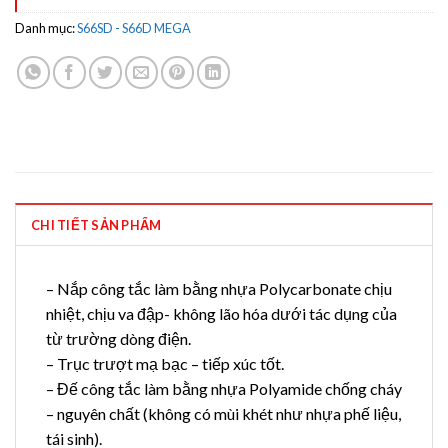
Danh mục:
S66SD - S66D MEGA
CHI TIẾT SẢN PHẨM
– Nắp công tắc làm bằng nhựa Polycarbonate chịu
nhiệt, chịu va đập- không lão hóa dưới tác dụng của
từ trường dòng điện.
– Trục trượt mạ bạc – tiếp xúc tốt.
– Đế công tắc làm bằng nhựa Polyamide chống cháy
– nguyên chất (không có mùi khét như nhựa phế liệu,
tái sinh).