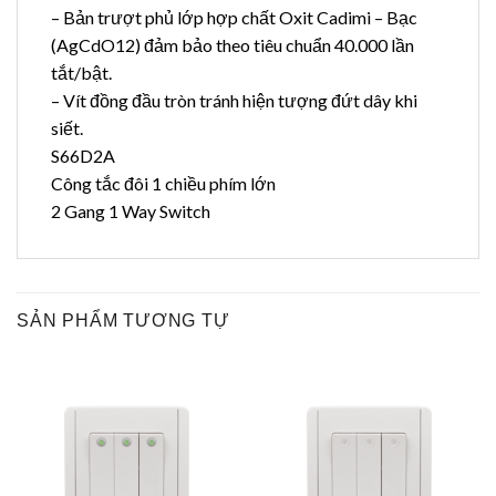
– Bản trượt phủ lớp hợp chất Oxit Cadimi – Bạc
(AgCdO12) đảm bảo theo tiêu chuẩn 40.000 lần
tắt/bật.
– Vít đồng đầu tròn tránh hiện tượng đứt dây khi
siết.
S66D2A
Công tắc đôi 1 chiều phím lớn
2 Gang 1 Way Switch
SẢN PHẨM TƯƠNG TỰ