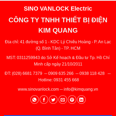
SINO VANLOCK Electric
CÔNG TY TNHH THIẾT BỊ ĐIỆN
KIM QUANG
Địa chỉ: 41 đường số 1 - KDC Lý Chiêu Hoàng - P. An Lạc
(Q. Bình Tân) - TP. HCM
MST: 0311259943 do Sở Kế hoạch & Đầu tư Tp. Hồ Chí
Minh cấp ngày 21/10/2011
ĐT:
(028) 6681 7379
─
0909 635 266
─
0938 118 428
─
Hotline:
0931 455 668
www.sinovanlock.com
─
info@kimquang.vn