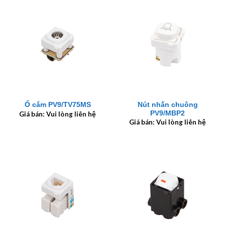
Nút nhấn chuông
Ổ cắm PV9/TV75MS
PV9/MBP2
Giá bán: Vui lòng liên hệ
Giá bán: Vui lòng liên hệ