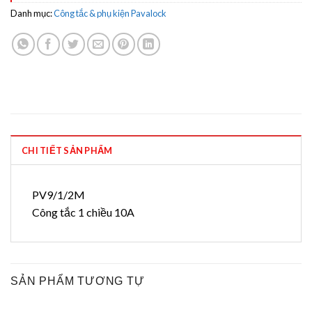
Danh mục:
Công tắc & phụ kiện Pavalock
CHI TIẾT SẢN PHẨM
PV9/1/2M
Công tắc 1 chiều 10A
SẢN PHẨM TƯƠNG TỰ