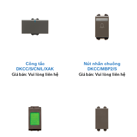
Công tắc
Nút nhấn chuông
DKCC/S/CN/L/XAK
DKCC/MBP2/S
Giá bán: Vui lòng liên hệ
Giá bán: Vui lòng liên hệ