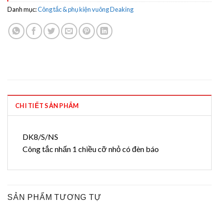
Danh mục:
Công tắc & phụ kiện vuông Deaking
CHI TIẾT SẢN PHẨM
DK8/S/NS
Công tắc nhấn 1 chiều cỡ nhỏ có đèn báo
SẢN PHẨM TƯƠNG TỰ