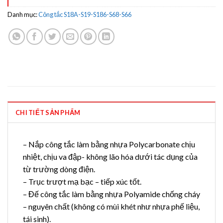
Danh mục:
Công tắc S18A-S19-S186-S68-S66
CHI TIẾT SẢN PHẨM
– Nắp công tắc làm bằng nhựa Polycarbonate chịu
nhiệt, chịu va đập- không lão hóa dưới tác dụng của
từ trường dòng điện.
– Trục trượt mạ bạc – tiếp xúc tốt.
– Đế công tắc làm bằng nhựa Polyamide chống cháy
– nguyên chất (không có mùi khét như nhựa phế liệu,
tái sinh).