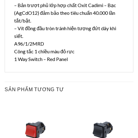
– Bản trượt phủ lớp hợp chất Oxit Cadimi – Bạc
(AgCdO12) đảm bảo theo tiêu chuẩn 40.000 lần
tắt/bật.
– Vít đồng đầu tròn tránh hiện tượng đứt dây khi
siết.
A96/1/2MRD
Công tắc 1 chiều màu đỏ rực
1 Way Switch – Red Panel
SẢN PHẨM TƯƠNG TỰ