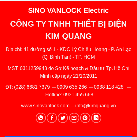
SINO VANLOCK Electric
CÔNG TY TNHH THIẾT BỊ ĐIỆN
KIM QUANG
Địa chỉ: 41 đường số 1 - KDC Lý Chiêu Hoàng - P. An Lạc
(Q. Bình Tân) - TP. HCM
MST: 0311259943 do Sở Kế hoạch & Đầu tư Tp. Hồ Chí
Minh cấp ngày 21/10/2011
ĐT:
(028) 6681 7379
─
0909 635 266
─
0938 118 428
─
Hotline:
0931 455 668
www.sinovanlock.com
─
info@kimquang.vn