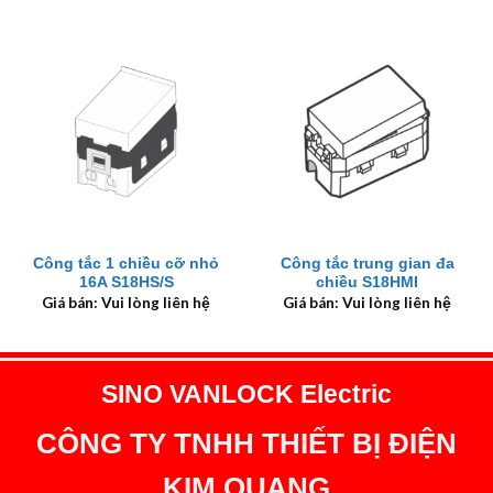
Công tắc 1 chiều cỡ nhỏ
Công tắc trung gian đa
16A S18HS/S
chiều S18HMI
Giá bán: Vui lòng liên hệ
Giá bán: Vui lòng liên hệ
SINO VANLOCK Electric
CÔNG TY TNHH THIẾT BỊ ĐIỆN
KIM QUANG