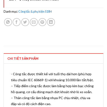
Danh mục:
Công tắc & phụ kiện S18H
CHI TIẾT SẢN PHẨM
​- Công tắc được thiết kế với tuổi thọ dài hơn (phù hợp
tiêu chuẩn IEC 60669-1) với khoảng 10.000 lần tắt/bật.
– Tiếp điểm công tắc được làm bằng hợp kim bạc chống
hồ quang, cơ cấu đóng mạch dứt khoát nhờ lò xo xoắn.
– Thân công tắc làm bằng nhựa PC chịu nhiệt, chịu va
đập và có độ cách điện cao.