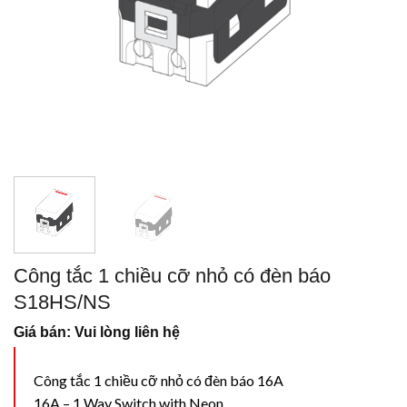
Công tắc 1 chiều cỡ nhỏ có đèn báo
S18HS/NS
Giá bán: Vui lòng liên hệ
Công tắc 1 chiều cỡ nhỏ có đèn báo 16A
16A – 1 Way Switch with Neon