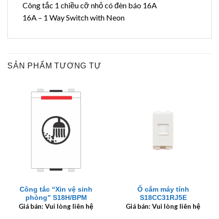
Công tắc 1 chiều cỡ nhỏ có đèn báo 16A
16A – 1 Way Switch with Neon
SẢN PHẨM TƯƠNG TỰ
Công tắc “Xin vệ sinh
Ổ cắm máy tính
phòng” S18H/BPM
S18CC31RJ5E
Giá bán: Vui lòng liên hệ
Giá bán: Vui lòng liên hệ