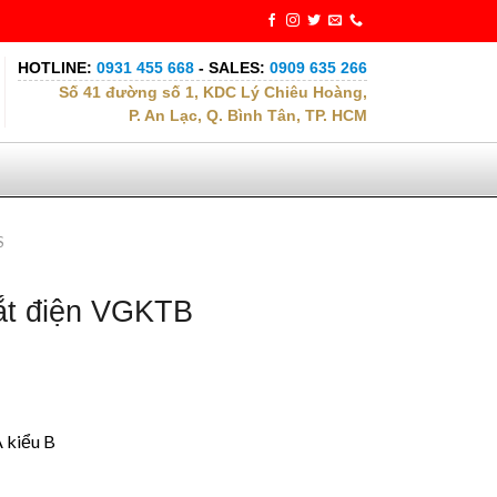
HOTLINE:
0931 455 668
- SALES:
0909 635 266
Số 41 đường số 1, KDC Lý Chiêu Hoàng,
P. An Lạc, Q. Bình Tân, TP. HCM
S
ắt điện VGKTB
 kiểu B