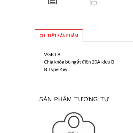
CHI TIẾT SẢN PHẨM
VGKTB
Chìa khóa bộ ngắt điện 20A kiểu B
B Type Key
SẢN PHẨM TƯƠNG TỰ