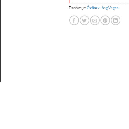
Danh mục:
Ổ cắm vuông Vages