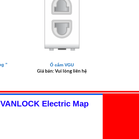
+
ng ”
Ổ cắm VGU
Giá bán: Vui lòng liên hệ
 VANLOCK Electric Map