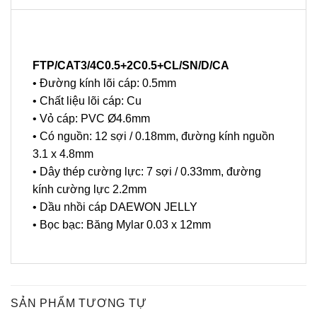
FTP/CAT3/4C0.5+2C0.5+CL/SN/D/CA
• Đường kính lõi cáp: 0.5mm
• Chất liệu lõi cáp: Cu
• Vỏ cáp: PVC Ø4.6mm
• Có nguồn: 12 sợi / 0.18mm, đường kính nguồn
3.1 x 4.8mm
• Dây thép cường lực: 7 sợi / 0.33mm, đường
kính cường lực 2.2mm
• Dầu nhồi cáp DAEWON JELLY
• Bọc bạc: Băng Mylar 0.03 x 12mm
SẢN PHẨM TƯƠNG TỰ