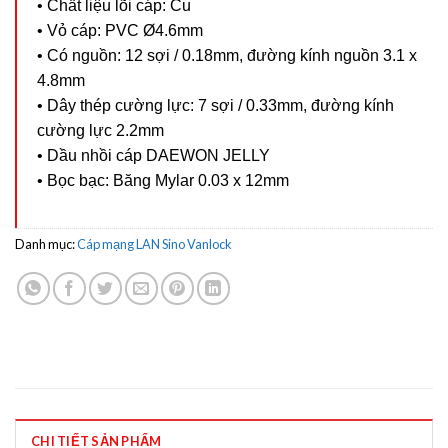
• Chất liệu lõi cáp: Cu
• Vỏ cáp: PVC Ø4.6mm
• Có nguồn: 12 sợi / 0.18mm, đường kính nguồn 3.1 x
4.8mm
• Dây thép cường lực: 7 sợi / 0.33mm, đường kính
cường lực 2.2mm
• Dầu nhồi cáp DAEWON JELLY
• Bọc bạc: Băng Mylar 0.03 x 12mm
Danh mục:
Cáp mạng LAN Sino Vanlock
CHI TIẾT SẢN PHẨM