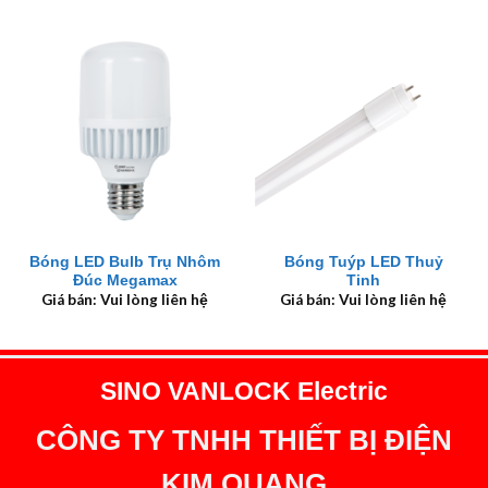
Bóng LED Bulb Trụ Nhôm
Bóng Tuýp LED Thuỷ
Đúc Megamax
Tinh
Giá bán: Vui lòng liên hệ
Giá bán: Vui lòng liên hệ
SINO VANLOCK Electric
CÔNG TY TNHH THIẾT BỊ ĐIỆN
KIM QUANG