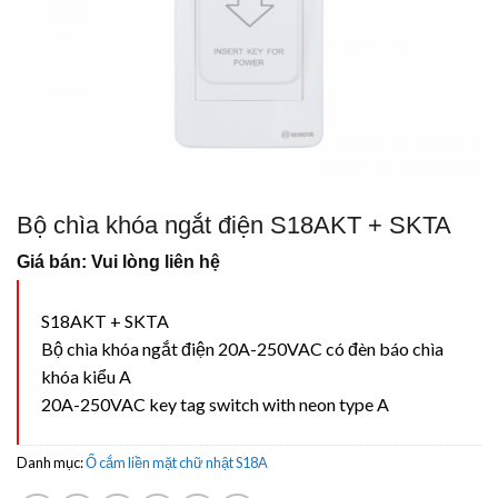
Bộ chìa khóa ngắt điện S18AKT + SKTA
Giá bán: Vui lòng liên hệ
S18AKT + SKTA
Bộ chìa khóa ngắt điện 20A-250VAC có đèn báo chìa
khóa kiểu A
20A-250VAC key tag switch with neon type A
Danh mục:
Ổ cắm liền mặt chữ nhật S18A