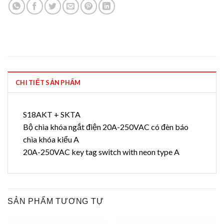
CHI TIẾT SẢN PHẨM
S18AKT + SKTA
Bộ chìa khóa ngắt điện 20A-250VAC có đèn báo
chìa khóa kiểu A
20A-250VAC key tag switch with neon type A
SẢN PHẨM TƯƠNG TỰ