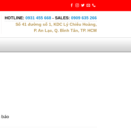
HOTLINE:
0931 455 668
- SALES:
0909 635 266
Số 41 đường số 1, KDC Lý Chiêu Hoàng,
P. An Lạc, Q. Bình Tân, TP. HCM
n báo