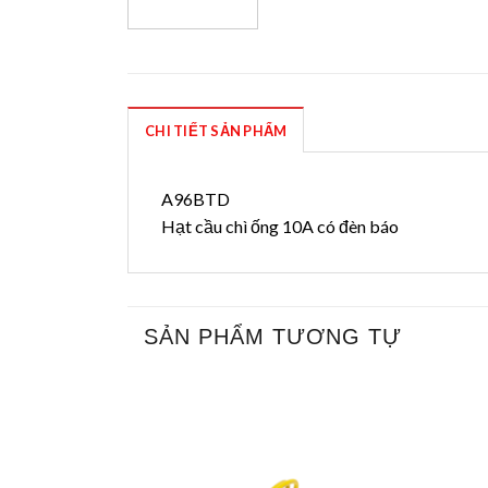
CHI TIẾT SẢN PHẨM
A96BTD
Hạt cầu chì ống 10A có đèn báo
SẢN PHẨM TƯƠNG TỰ