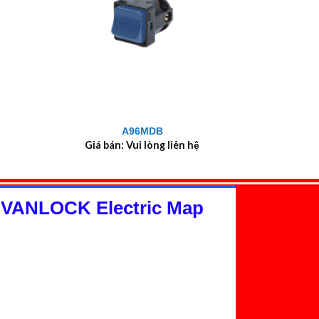
+
A96MDB
Giá bán: Vui lòng liên hệ
 VANLOCK Electric Map