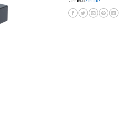
Danh mục:
Zenlock S